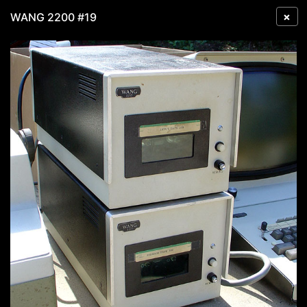
×
WANG 2200 #19