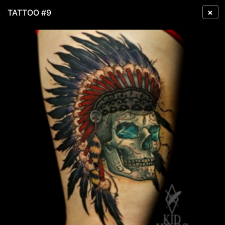
×
TATTOO #9