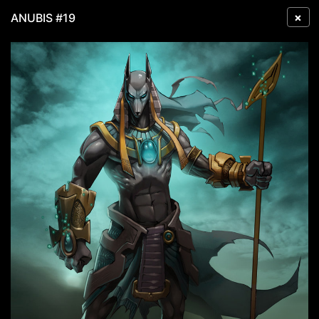
×
ANUBIS #19